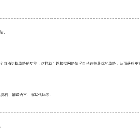
绩。
一个自动切换线路的功能，这样就可以根据网络情况自动选择最优的线路，从而获得更
找资料、翻译语言、编写代码等。
。