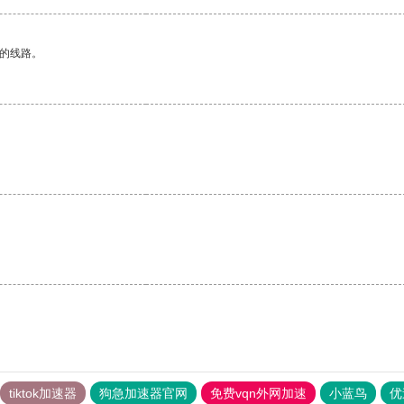
区的线路。
。
tiktok加速器
狗急加速器官网
免费vqn外网加速
小蓝鸟
优