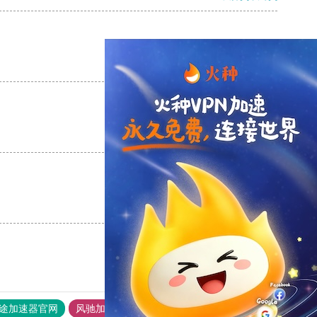
支持
[0]
反对
[0]
支持
[0]
反对
[0]
支持
[0]
反对
[0]
途加速器官网
风驰加速器
旋风加速器