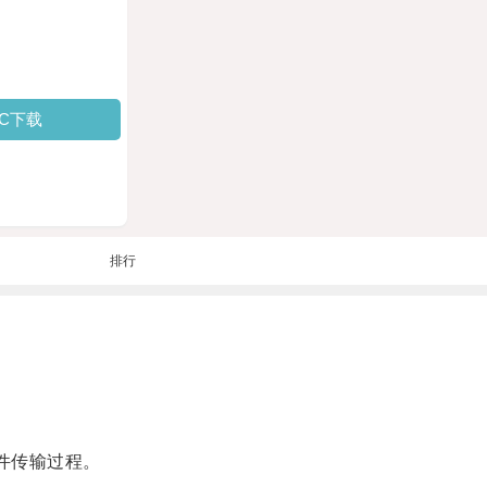
PC下载
排行
件传输过程。