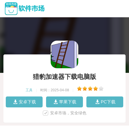
猎豹加速器下载电脑版
工具
|
时间：2025-04-08
|
安卓下载
苹果下载
PC下载
安卓市场，安全绿色