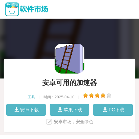
安卓可用的加速器
工具
|
时间：2025-04-10
|
安卓下载
苹果下载
PC下载
安卓市场，安全绿色