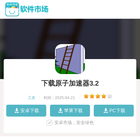
下载原子加速器3.2
工具
|
时间：2025-04-21
|
安卓下载
苹果下载
PC下载
安卓市场，安全绿色