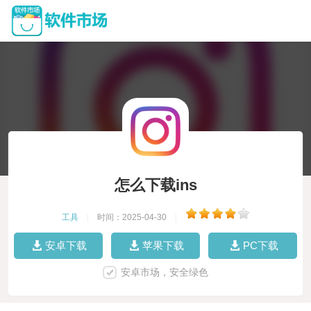
怎么下载ins
工具
|
时间：2025-04-30
|
安卓下载
苹果下载
PC下载
安卓市场，安全绿色