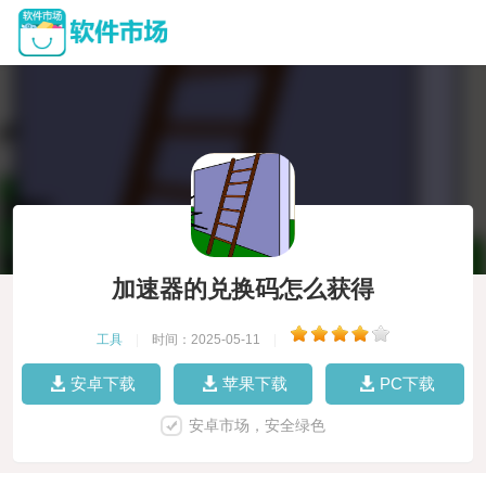
加速器的兑换码怎么获得
工具
|
时间：2025-05-11
|
安卓下载
苹果下载
PC下载
安卓市场，安全绿色