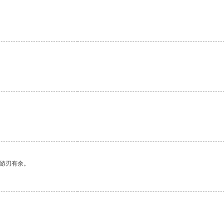
中游刃有余。