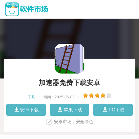
加速器免费下载安卓
工具
|
时间：2025-06-02
|
安卓下载
苹果下载
PC下载
安卓市场，安全绿色