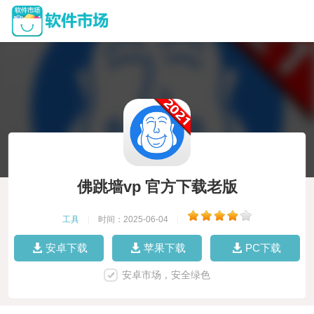
佛跳墙vp 官方下载老版
工具
|
时间：2025-06-04
|
安卓下载
苹果下载
PC下载
安卓市场，安全绿色