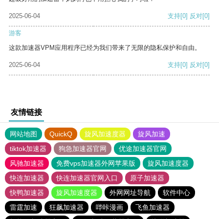
2025-06-04
支持
[0]
反对
[0]
游客
这款加速器VPM应用程序已经为我们带来了无限的隐私保护和自由。
2025-06-04
支持
[0]
反对
[0]
友情链接
网站地图
QuickQ
旋风加速度器
旋风加速
tiktok加速器
狗急加速器官网
优途加速器官网
风驰加速器
免费vps加速器外网苹果版
旋风加速度器
快连加速器
快连加速器官网入口
原子加速器
快鸭加速器
旋风加速度器
外网网址导航
软件中心
雷霆加速
狂飙加速器
哔咔漫画
飞鱼加速器