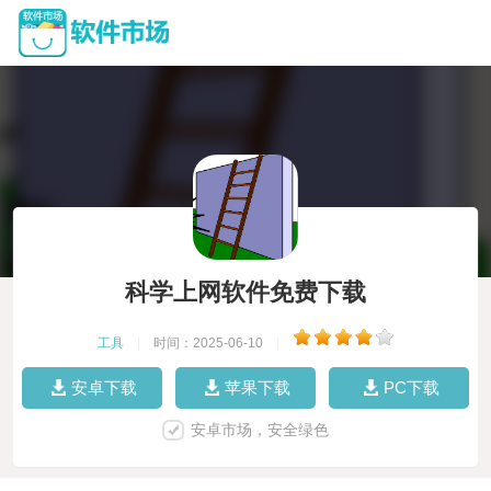
科学上网软件免费下载
工具
|
时间：2025-06-10
|
安卓下载
苹果下载
PC下载
安卓市场，安全绿色