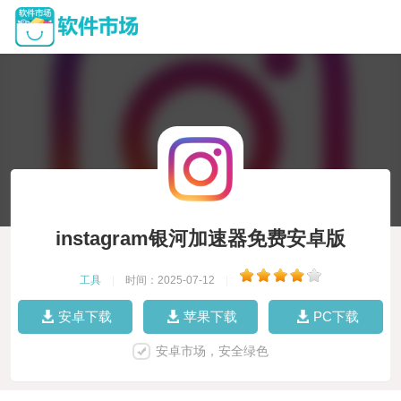
instagram银河加速器免费安卓版
工具
|
时间：2025-07-12
|
安卓下载
苹果下载
PC下载
安卓市场，安全绿色