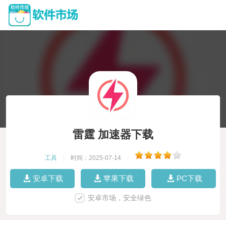
雷霆 加速器下载
工具
|
时间：2025-07-14
|
安卓下载
苹果下载
PC下载
安卓市场，安全绿色