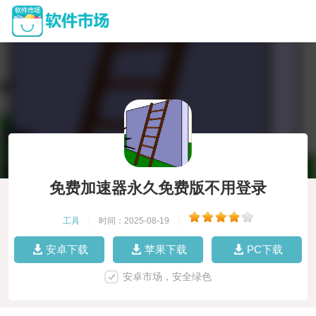
免费加速器永久免费版不用登录
工具
|
时间：2025-08-19
|
安卓下载
苹果下载
PC下载
安卓市场，安全绿色