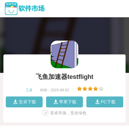
飞鱼加速器testflight
工具
|
时间：2025-09-02
|
安卓下载
苹果下载
PC下载
安卓市场，安全绿色