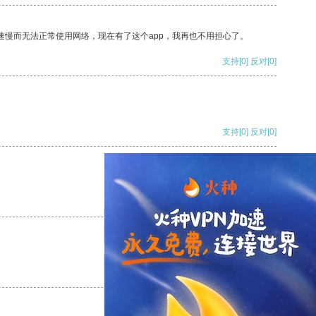
速慢而无法正常使用网络，现在有了这个app，我再也不用担心了。
支持
[0]
反对
[0]
支持
[0]
反对
[0]
支持
[0]
反对
[0]
支持
[0]
反对
[0]