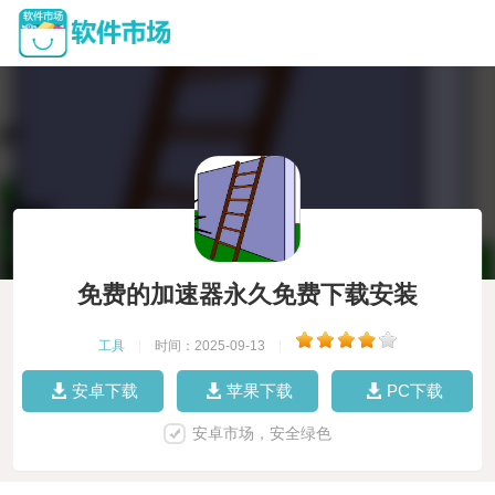
免费的加速器永久免费下载安装
工具
|
时间：2025-09-13
|
安卓下载
苹果下载
PC下载
安卓市场，安全绿色