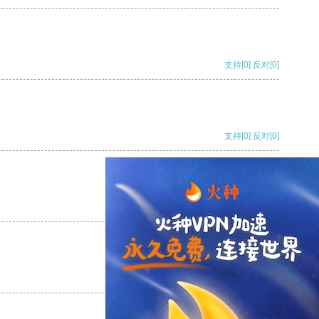
支持
[0]
反对
[0]
支持
[0]
反对
[0]
支持
[0]
反对
[0]
支持
[0]
反对
[0]