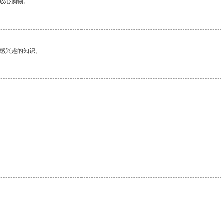
够放心购物。
己感兴趣的知识。
。