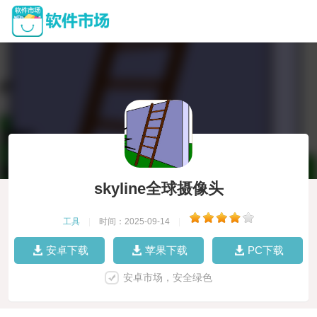
skyline全球摄像头
工具
|
时间：2025-09-14
|
安卓下载
苹果下载
PC下载
安卓市场，安全绿色