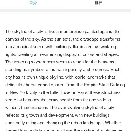
简介
排行
The skyline of a city is like a masterpiece painted against the
canvas of the sky. As the sun sets, the cityscape transforms
into a magical scene with buildings illuminated by twinkling
lights, creating a mesmerizing display of colors and shapes.
The towering skyscrapers seem to reach for the heavens,
standing as symbols of human ingenuity and progress. Each
city has its own unique skyline, with iconic landmarks that
define its character and charm. From the Empire State Building
in New York City to the Eiffel Tower in Paris, these structures
serve as beacons that draw people from far and wide to
witness their grandeur. The ever-evolving skyline of a city
reflects its growth and development, with new buildings
constantly rising and changing the urban landscape. Whether
viewed from a distance or up close, the skyline of a city never