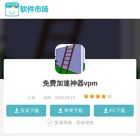
免费加速神器vpm
工具
|
时间：2025-09-15
|
安卓下载
苹果下载
PC下载
安卓市场，安全绿色