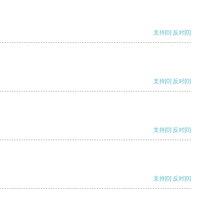
支持
[0]
反对
[0]
支持
[0]
反对
[0]
支持
[0]
反对
[0]
支持
[0]
反对
[0]