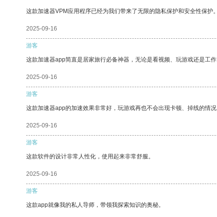
这款加速器VPM应用程序已经为我们带来了无限的隐私保护和安全性保护
2025-09-16
游客
这款加速器app简直是居家旅行必备神器，无论是看视频、玩游戏还是工
2025-09-16
游客
这款加速器app的加速效果非常好，玩游戏再也不会出现卡顿、掉线的情况
2025-09-16
游客
这款软件的设计非常人性化，使用起来非常舒服。
2025-09-16
游客
这款app就像我的私人导师，带领我探索知识的奥秘。