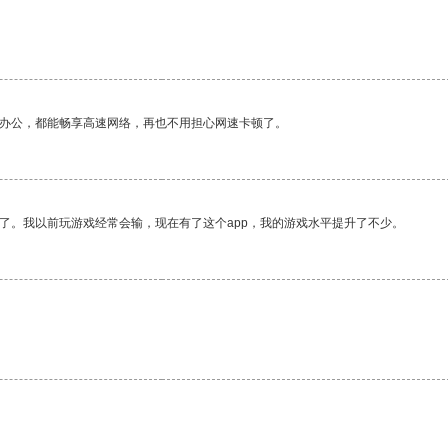
。
作办公，都能畅享高速网络，再也不用担心网速卡顿了。
了。我以前玩游戏经常会输，现在有了这个app，我的游戏水平提升了不少。