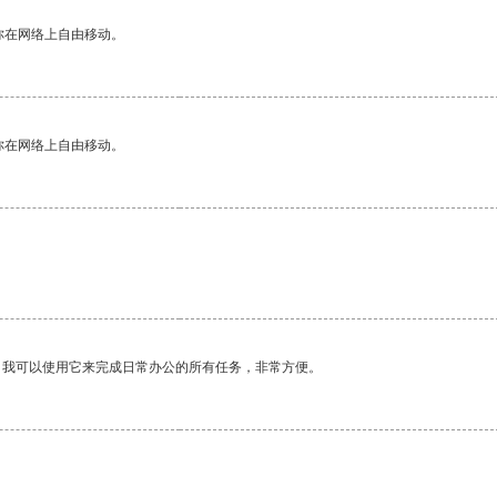
你在网络上自由移动。
你在网络上自由移动。
。我可以使用它来完成日常办公的所有任务，非常方便。