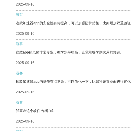
2025-09-16
游客
这款加速器app的安全性有待提高，可以加强防护措施，比如增加双重验证
2025-09-16
游客
这款app的老师非常专业，教学水平很高，让我能够学到实用的知识。
2025-09-16
游客
这款加速器app的操作有点复杂，可以简化一下，比如将设置页面进行优化
2025-09-16
游客
我喜欢这个软件 作者加油
2025-09-16