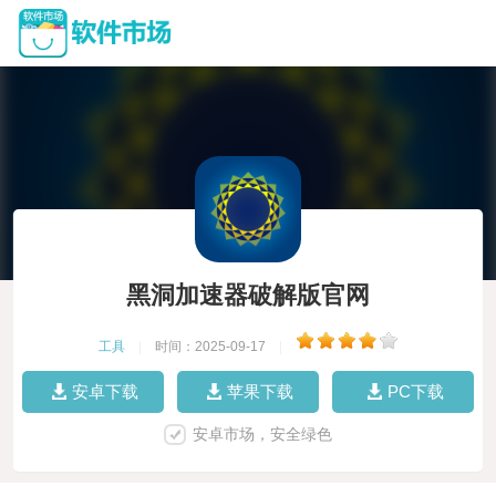
黑洞加速器破解版官网
工具
|
时间：2025-09-17
|
安卓下载
苹果下载
PC下载
安卓市场，安全绿色