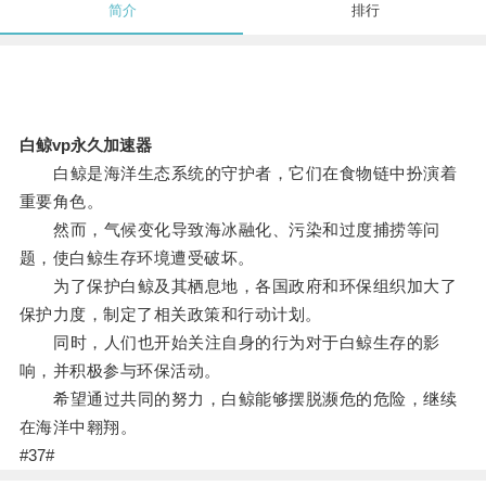
简介
排行
白鲸vp永久加速器
白鲸是海洋生态系统的守护者，它们在食物链中扮演着
重要角色。
然而，气候变化导致海冰融化、污染和过度捕捞等问
题，使白鲸生存环境遭受破坏。
为了保护白鲸及其栖息地，各国政府和环保组织加大了
保护力度，制定了相关政策和行动计划。
同时，人们也开始关注自身的行为对于白鲸生存的影
响，并积极参与环保活动。
希望通过共同的努力，白鲸能够摆脱濒危的危险，继续
在海洋中翱翔。
#37#