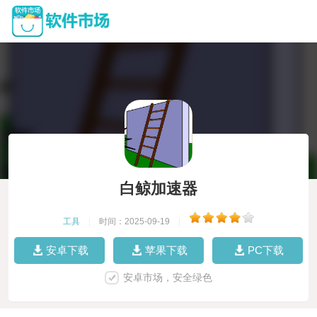
白鲸加速器
工具
|
时间：2025-09-19
|
安卓下载
苹果下载
PC下载
安卓市场，安全绿色