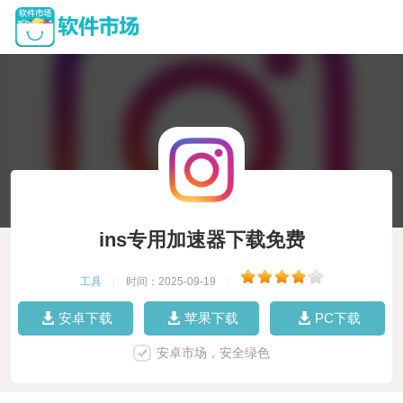
ins专用加速器下载免费
工具
|
时间：2025-09-19
|
安卓下载
苹果下载
PC下载
安卓市场，安全绿色