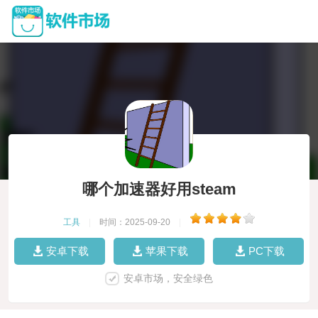
哪个加速器好用steam
工具
|
时间：2025-09-20
|
安卓下载
苹果下载
PC下载
安卓市场，安全绿色