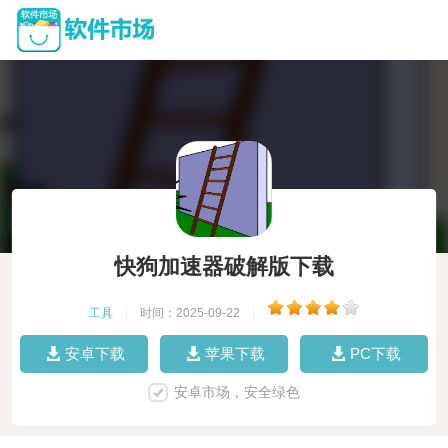
快狗加速器破解版下载
工具
|
时间：2025-09-22
|
安卓下载
苹果下载
PC下载
安卓市场，安全绿色