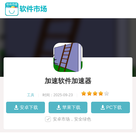
加速软件加速器
工具
|
时间：2025-09-23
|
安卓下载
苹果下载
PC下载
安卓市场，安全绿色