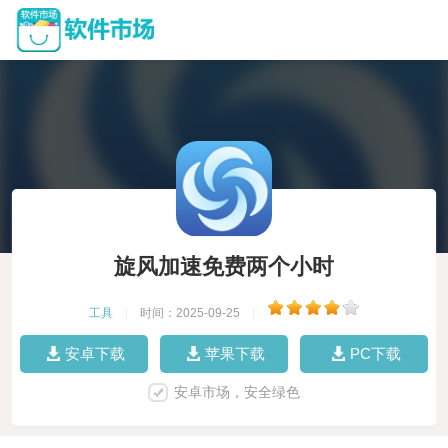
旋风加速免费两个小时
工具
|
时间：2025-09-25
|
安卓下载
苹果下载
PC下载
安卓市场，安全绿色