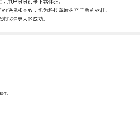
注，用户纷纷前来下载体验。
它的便捷和高效，也为科技革新树立了新的标杆。
未来取得更大的成功。
悉操作。