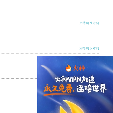
支持
[0]
反对
[0]
支持
[0]
反对
[0]
支持
[0]
反对
[0]
支持
[0]
反对
[0]