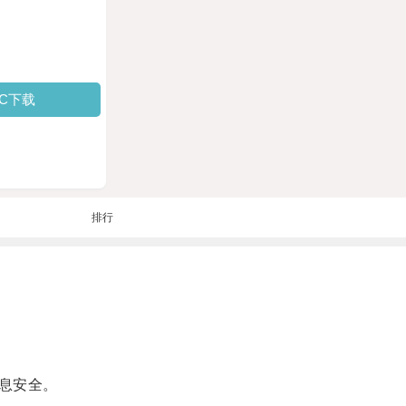
PC下载
排行
息安全。