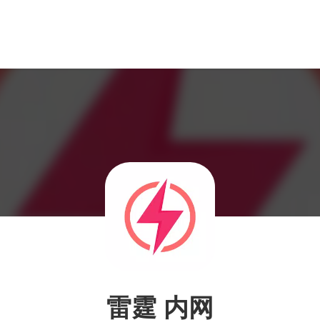
雷霆 内网