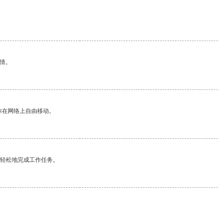
情。
你在网络上自由移动。
更轻松地完成工作任务。