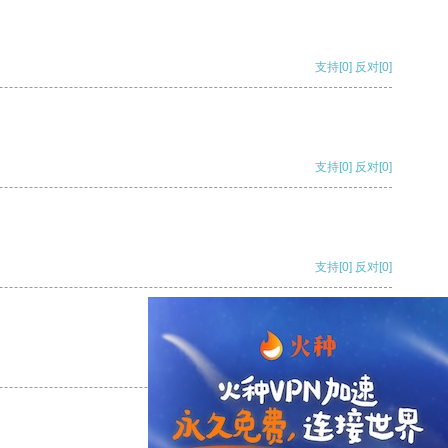
支持
[0]
反对
[0]
支持
[0]
反对
[0]
支持
[0]
反对
[0]
支持
[0]
反对
[0]