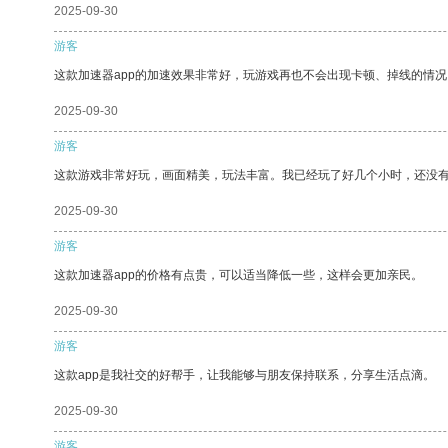
2025-09-30
游客
这款加速器app的加速效果非常好，玩游戏再也不会出现卡顿、掉线的情况
2025-09-30
游客
这款游戏非常好玩，画面精美，玩法丰富。我已经玩了好几个小时，还没
2025-09-30
游客
这款加速器app的价格有点贵，可以适当降低一些，这样会更加亲民。
2025-09-30
游客
这款app是我社交的好帮手，让我能够与朋友保持联系，分享生活点滴。
2025-09-30
游客