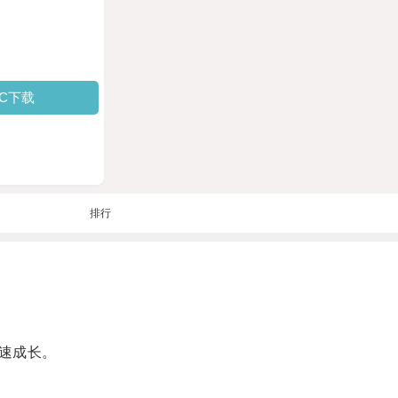
PC下载
排行
速成长。