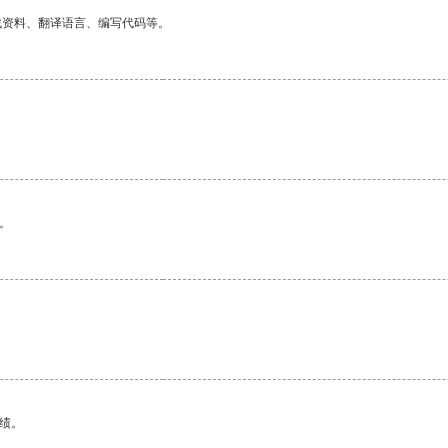
找资料、翻译语言、编写代码等。
。
。
绩。