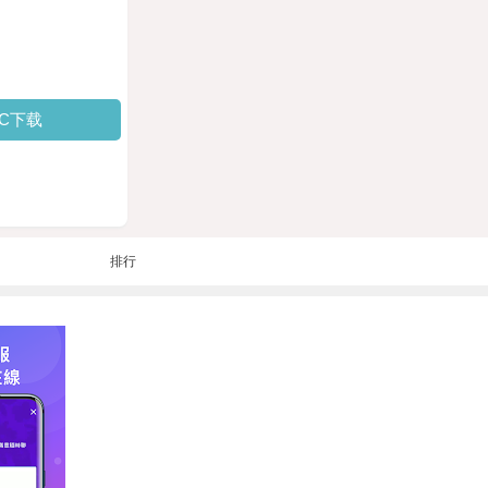
PC下载
排行