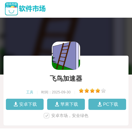
飞鸟加速器
工具
|
时间：2025-09-30
|
安卓下载
苹果下载
PC下载
安卓市场，安全绿色