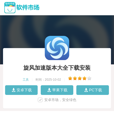
旋风加速版本大全下载安装
工具
|
时间：2025-10-02
|
安卓下载
苹果下载
PC下载
安卓市场，安全绿色