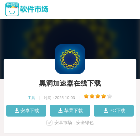
黑洞加速器在线下载
工具
|
时间：2025-10-03
|
安卓下载
苹果下载
PC下载
安卓市场，安全绿色