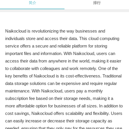
简介
排行
Naikocloud is revolutionizing the way businesses and
individuals store and access their data. This cloud computing
service offers a secure and reliable platform for storing
important files and information. With Naikocloud, users can
access their data from anywhere in the world, making it easier
to collaborate with colleagues and work remotely. One of the
key benefits of Naikocloud is its cost-effectiveness. Traditional
data storage solutions can be expensive and require regular
maintenance. With Naikocloud, users pay a monthly
subscription fee based on their storage needs, making it a
more affordable option for businesses of all sizes. In addition to
cost savings, Naikocloud offers scalability and flexibility. Users
can easily increase or decrease their storage capacity as
needed, ensuring that they only pay for the resources they use.