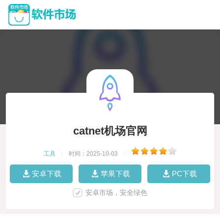
catnet机场官网
工具
|
时间：2025-10-03
|
安卓下载
苹果下载
PC下载
安卓市场，安全绿色