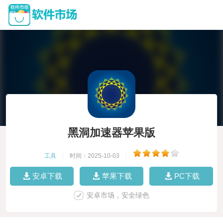
黑洞加速器苹果版
工具
|
时间：2025-10-03
|
安卓下载
苹果下载
PC下载
安卓市场，安全绿色