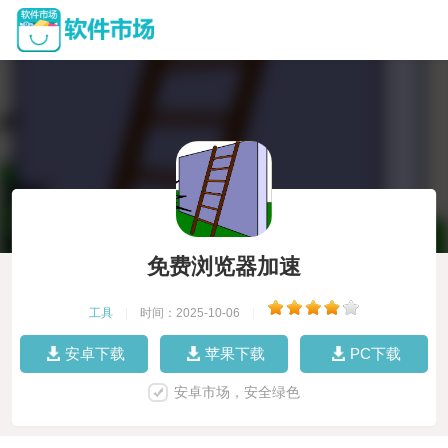
免费浏览器加速
工具
|
时间：2025-10-06
|
安卓下载
苹果下载
PC下载
安卓市场，安全绿色