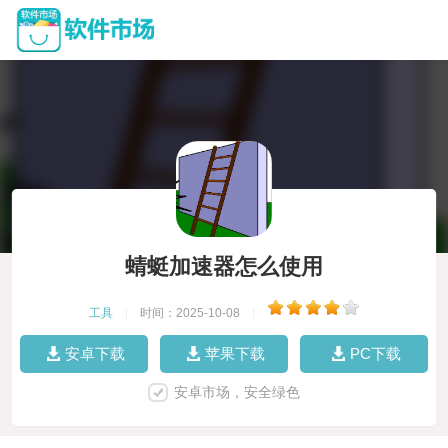
蜻蜓加速器怎么使用
工具
|
时间：2025-10-08
|
安卓下载
苹果下载
PC下载
安卓市场，安全绿色