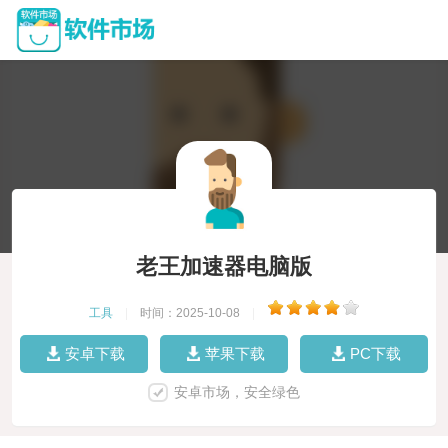
老王加速器电脑版
工具
|
时间：2025-10-08
|
安卓下载
苹果下载
PC下载
安卓市场，安全绿色