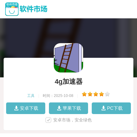
4g加速器
工具
|
时间：2025-10-08
|
安卓下载
苹果下载
PC下载
安卓市场，安全绿色