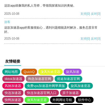
这款app就像我的私人导师，带领我探索知识的奥秘。
2025-10-08
支持
[0]
反对
[0]
游客
这款加速器app的客服很贴心，遇到问题都能及时解决，服务态度非常
好。
2025-10-08
支持
[0]
反对
[0]
友情链接
网站地图
QuickQ
旋风加速度器
旋风加速
tiktok加速器
狗急加速器官网
优途加速器官网
风驰加速器
免费vps加速器外网苹果版
旋风加速度器
快连加速器
快连加速器官网入口
原子加速器
快鸭加速器
旋风加速度器
外网网址导航
软件中心