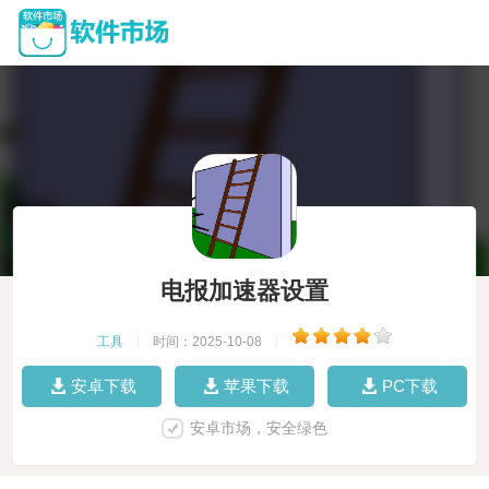
电报加速器设置
工具
|
时间：2025-10-08
|
安卓下载
苹果下载
PC下载
安卓市场，安全绿色