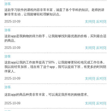
游客
这款学习软件的课程内容非常丰富，涵盖了各个学科的知识。老师的讲
解非常生动，让我能够轻松理解知识点。
2025-10-09
支持
[0]
反对
[0]
游客
这款app是我购物的得力助手，让我能够找到最优惠的价格，买到最合适
的商品。
2025-10-09
支持
[0]
反对
[0]
游客
这款app让我的工作效率提高了50%，让我能够更轻松地完成工作任务。
我以前经常加班，现在有了这个app，我可以提前下班，有更多的时间陪
伴家人。
2025-10-09
支持
[0]
反对
[0]
游客
这款app的商品种类非常丰富，可以满足我所有的购物需求。
2025-10-09
支持
[0]
反对
[0]