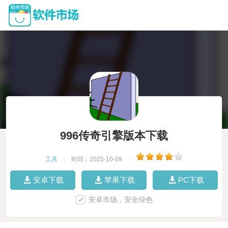
996传奇引擎版本下载
工具
|
时间：2025-10-09
|
安卓下载
苹果下载
PC下载
安卓市场，安全绿色