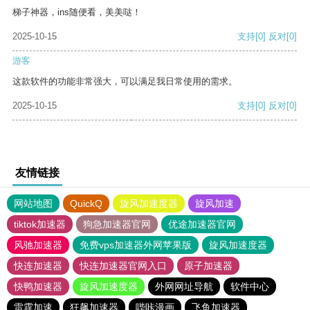
梯子神器，ins随便看，美美哒！
2025-10-15
支持
[0]
反对
[0]
游客
这款软件的功能非常强大，可以满足我日常使用的需求。
2025-10-15
支持
[0]
反对
[0]
友情链接
网站地图
QuickQ
旋风加速度器
旋风加速
tiktok加速器
狗急加速器官网
优途加速器官网
风驰加速器
免费vps加速器外网苹果版
旋风加速度器
快连加速器
快连加速器官网入口
原子加速器
快鸭加速器
旋风加速度器
外网网址导航
软件中心
雷霆加速
狂飙加速器
哔咔漫画
飞鱼加速器