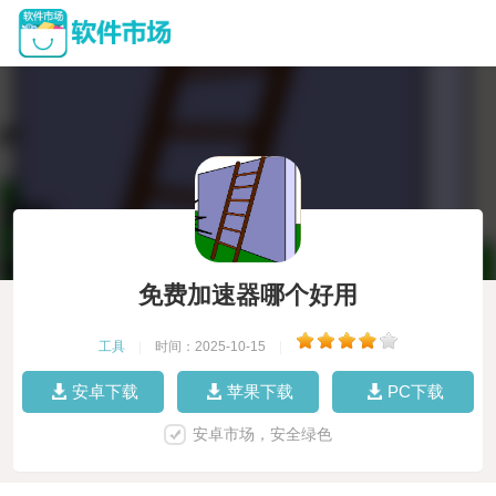
免费加速器哪个好用
工具
|
时间：2025-10-15
|
安卓下载
苹果下载
PC下载
安卓市场，安全绿色