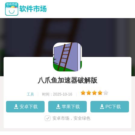
八爪鱼加速器破解版
工具
|
时间：2025-10-16
|
安卓下载
苹果下载
PC下载
安卓市场，安全绿色