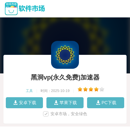
黑洞vp(永久免费)加速器
工具
|
时间：2025-10-19
|
安卓下载
苹果下载
PC下载
安卓市场，安全绿色