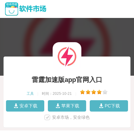
雷霆加速版app官网入口
工具
|
时间：2025-10-21
|
安卓下载
苹果下载
PC下载
安卓市场，安全绿色