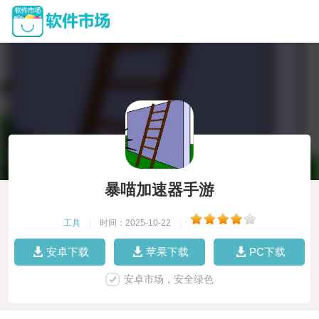
暴喵加速器手游
工具
|
时间：2025-10-22
|
安卓下载
苹果下载
PC下载
安卓市场，安全绿色