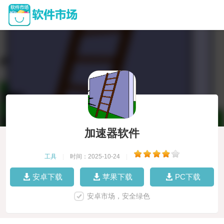
加速器软件
工具
|
时间：2025-10-24
|
安卓下载
苹果下载
PC下载
安卓市场，安全绿色