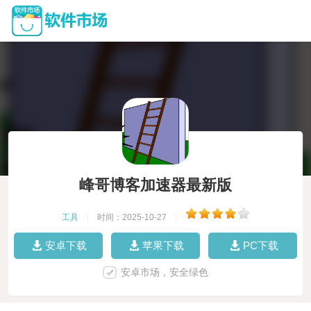
峰哥博客加速器最新版
工具
|
时间：2025-10-27
|
安卓下载
苹果下载
PC下载
安卓市场，安全绿色