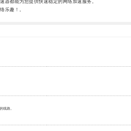
速器都能为您提供快速稳定的网络加速服务。
络乐趣！。
。
。
区的线路。