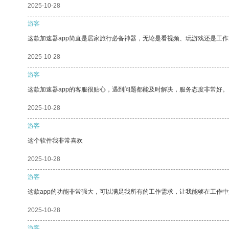
2025-10-28
游客
这款加速器app简直是居家旅行必备神器，无论是看视频、玩游戏还是工
2025-10-28
游客
这款加速器app的客服很贴心，遇到问题都能及时解决，服务态度非常好。
2025-10-28
游客
这个软件我非常喜欢
2025-10-28
游客
这款app的功能非常强大，可以满足我所有的工作需求，让我能够在工作
2025-10-28
游客