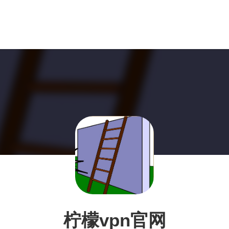
柠檬vpn官网