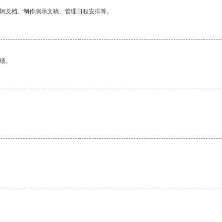
编辑文档、制作演示文稿、管理日程安排等。
绩。
。