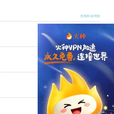
支持
[0]
反对
[0]
支持
[0]
反对
[0]
支持
[0]
反对
[0]
支持
[0]
反对
[0]