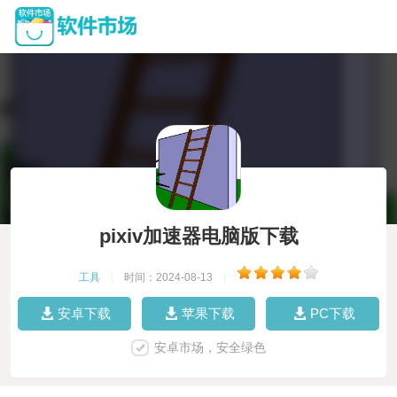
pixiv加速器电脑版下载
工具
|
时间：2024-08-13
|
安卓下载
苹果下载
PC下载
安卓市场，安全绿色